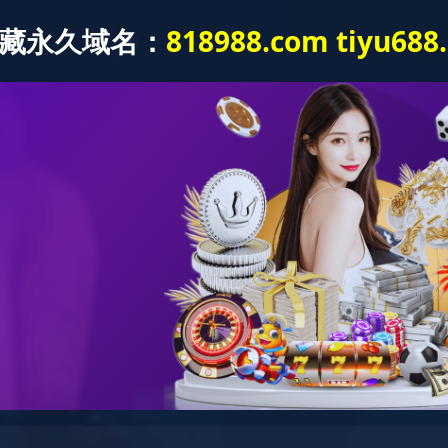
公司简介
研发中心
产品中心
人力资源
企业文