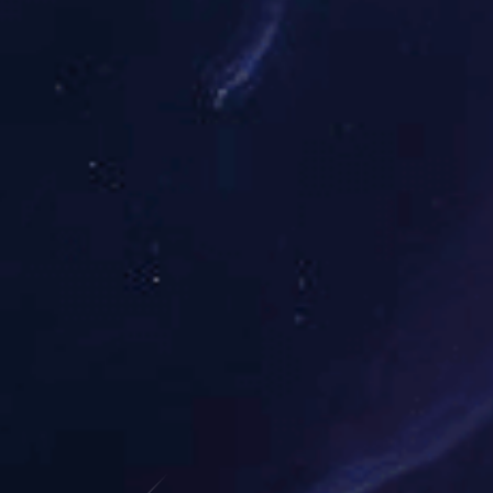
正济药
岁序
与全
2024-0
质量
近日