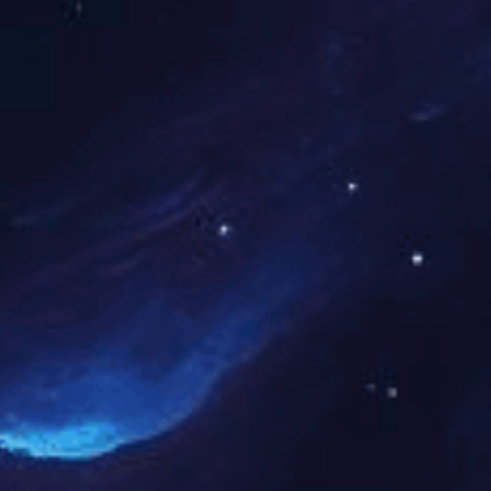
职业
6月
强员
2023-0