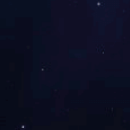
日照
3月
区直
2022-0