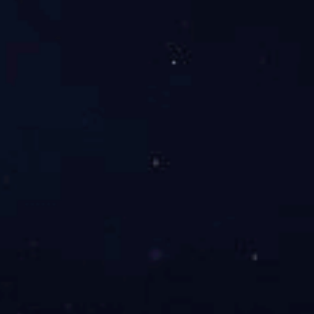
发生产项目推进工作。区领导孙立、古茂林、杨斌、郑悦出席会议。相关