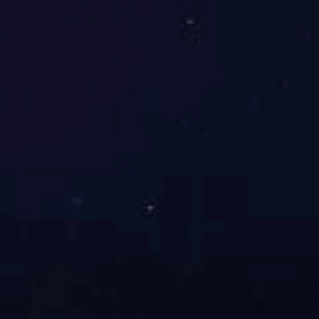
经开区召开正济药业项目专题会
24日，日照经开区召开项目推进会议，专题研究正济创新原料药及制剂研
部门、区属国企主要负责同志及项目方、建设方负责同志参加会议。
3-24