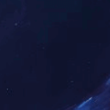
苏州等地隆重举办了隆重举办了2023年度盛典，期待在新的一年里，
纷呈，吸引了淮安生产基地、苏州生产基地共计500多名员工的积极参